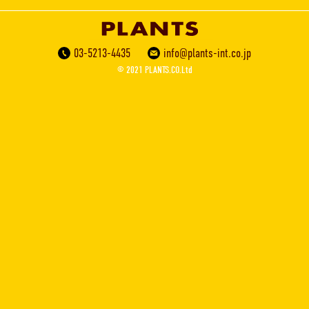
03-5213-4435
info@plants-int.co.jp
© 2021 PLANTS.CO.Ltd